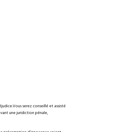
judice.Vous serez conseillé et assisté
evant une juridiction pénale,