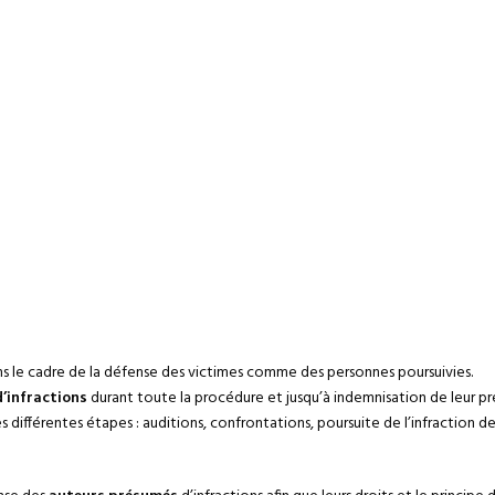
s le cadre de la défense des victimes comme des personnes poursuivies.
d’infractions
durant toute la procédure et jusqu’à indemnisation de leur pré
s différentes étapes : auditions, confrontations, poursuite de l’infraction d