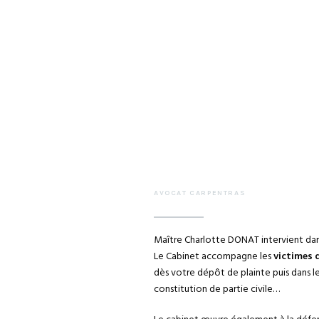
AVOCAT CARPENTRAS
Maître Charlotte DONAT intervient dan
Le Cabinet accompagne les
victimes 
dès votre dépôt de plainte puis dans le
constitution de partie civile…