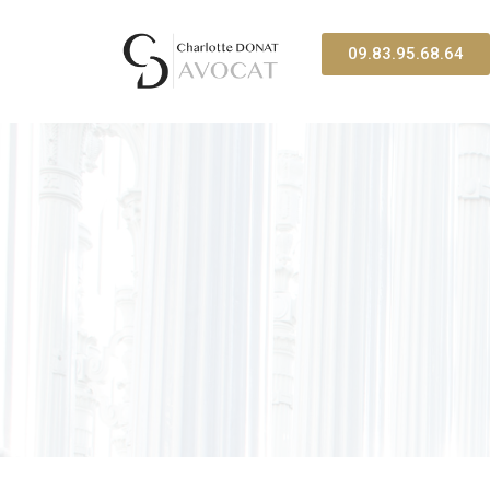
09.83.95.68.64