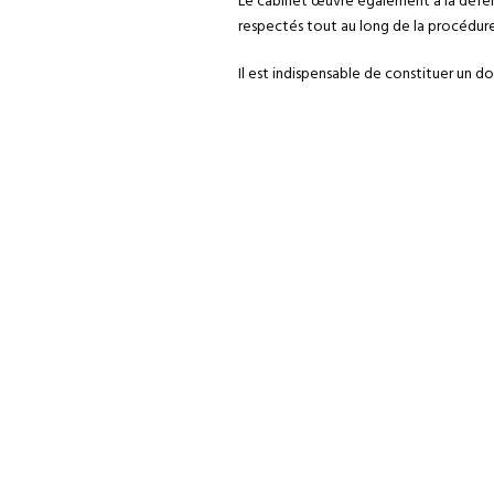
Le cabinet œuvre également à la défe
respectés tout au long de la procédure
Il est indispensable de constituer un do