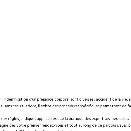
 l’indemnisation d’un préjudice corporel sont diverses : accident de la vie, a
. Dans ces situations, il existe des procédures spécifiques permettant de fair
en les règles juridiques applicables que la pratique des expertises médicales.
e dès votre premier rendez-vous et tout au long de ce parcours, aussi bi