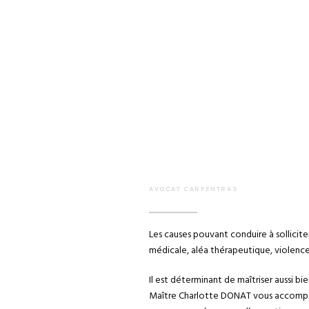
AVOCAT CARPENTRAS
Les causes pouvant conduire à solliciter
médicale, aléa thérapeutique, violences
Il est déterminant de maîtriser aussi bi
Maître Charlotte DONAT vous accompagn