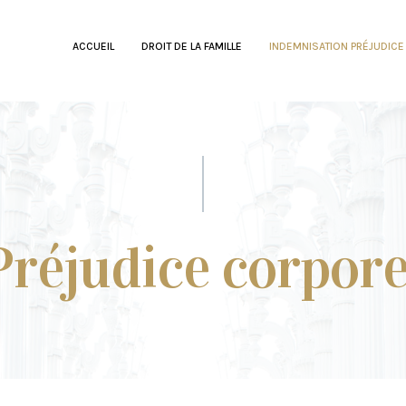
ACCUEIL
DROIT DE LA FAMILLE
INDEMNISATION PRÉJUDICE
Préjudice corpore