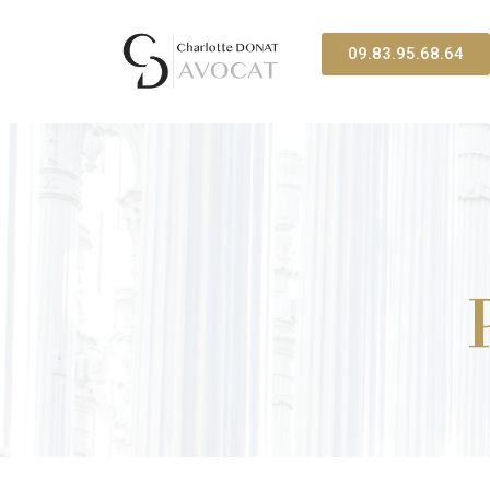
09.83.95.68.64